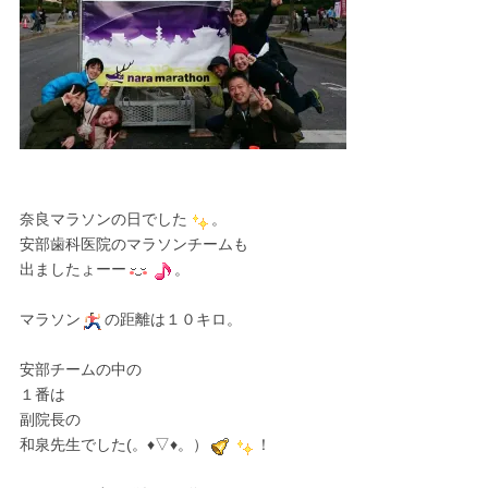
奈良マラソンの日でした
。
安部歯科医院のマラソンチームも
出ましたょーー
。
マラソン
の距離は１０キロ。
安部チームの中の
１番は
副院長の
和泉先生でした(。♦▽♦。）
！