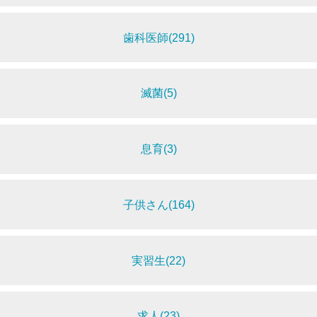
歯科医師(291)
滅菌(5)
息育(3)
子供さん(164)
実習生(22)
求人(23)