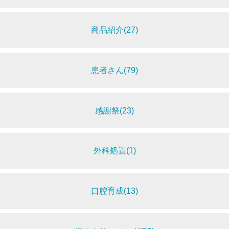
商品紹介(27)
患者さん(79)
感謝祭(23)
外科処置(1)
口腔育成(13)