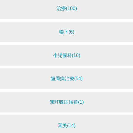
治療(100)
嚥下(6)
小児歯科(10)
歯周病治療(54)
無呼吸症候群(1)
審美(14)