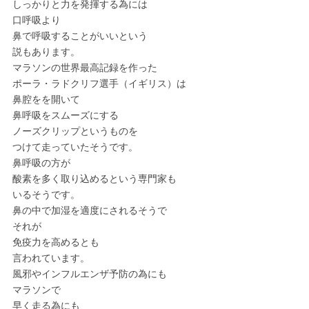
しっかりと力を発揮する為には
口呼吸より
鼻で呼吸することがいいという
説もあります。
マラソンの世界最高記録を作った
ポーラ・ラドクリフ選手（イギリス）は
鼻腔をを開いて
鼻呼吸をスムーズにする
ノーズクリップというものを
つけて走っていたそうです。
鼻呼吸の方が
酸素を多く取り込めるという専門家も
いるそうです。
鼻の中で加湿を適度にされるそうで
それが
免疫力を高めるとも
言われています。
風邪やインフルエンザ予防の為にも
マラソンで
早く走る為にも