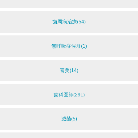
歯周病治療(54)
無呼吸症候群(1)
審美(14)
歯科医師(291)
滅菌(5)