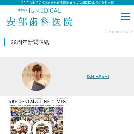
厚生労働省指定臨床研修医療機関 医療法人I’sMEDICAL 安部歯科医院
toggl
navig
Date:2017.02.21
29周年新聞表紙
ISHIBASHI