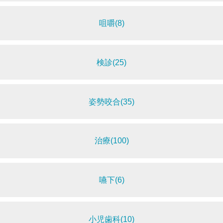
咀嚼(8)
検診(25)
姿勢咬合(35)
治療(100)
嚥下(6)
小児歯科(10)