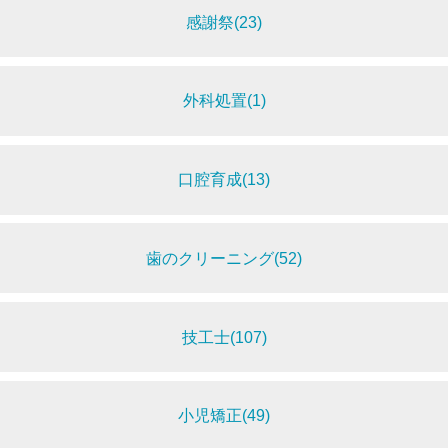
感謝祭(23)
外科処置(1)
口腔育成(13)
歯のクリーニング(52)
技工士(107)
小児矯正(49)