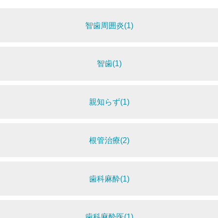
智歯周囲炎(1)
智歯(1)
親知らず(1)
根管治療(2)
歯科麻酔(1)
歯科麻酔医(1)