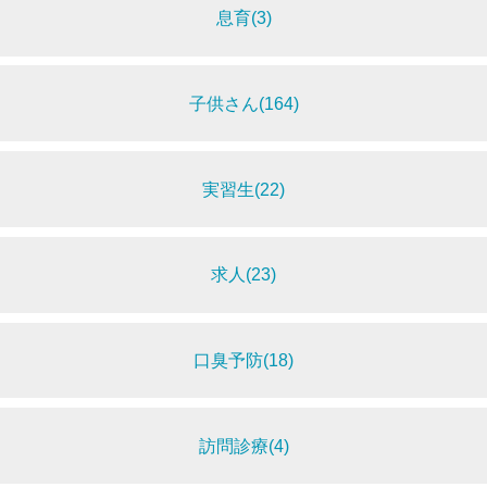
息育(3)
子供さん(164)
実習生(22)
求人(23)
口臭予防(18)
訪問診療(4)