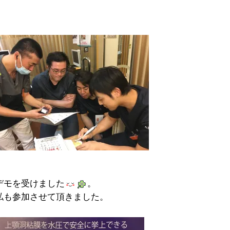
デモを受けました
。
私も参加させて頂きました。