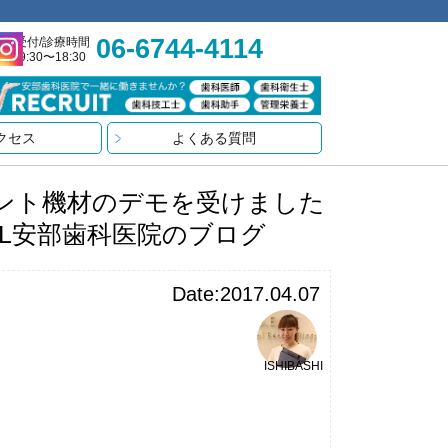
06-6744-4114
受付/診療時間
9:30〜18:30
クセス
よくある質問
ント機材のデモを受けました
AL安部歯科医院のブログ
Date:2017.04.07
ISHIBASHI