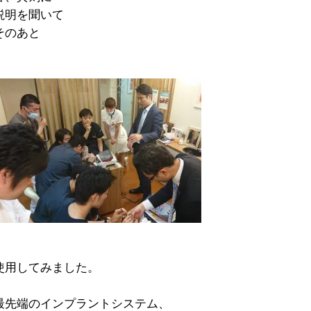
説明を聞いて
そのあと
使用してみました。
最先端のインプラントシステム、