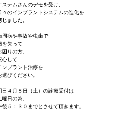
オステムさんのデモを受け、
日々のインプラントシステムの進化を
感じました。
歯周病や事故や虫歯で
歯を失って
お困りの方、
安心して
インプラント治療を
お選びください。
明日４月８日（土）の診療受付は
土曜日の為、
午後５：３０までとさせて頂きます。