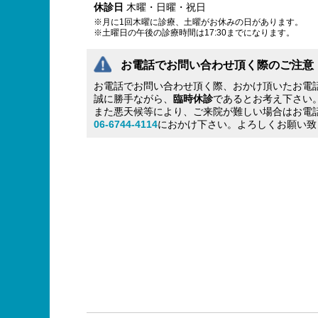
休診日
木曜・日曜・祝日
※月に1回木曜に診療、土曜がお休みの日があります。
※土曜日の午後の診療時間は17:30までになります。
お電話でお問い合わせ頂く際のご注意
お電話でお問い合わせ頂く際、おかけ頂いたお電
誠に勝手ながら、
臨時休診
であるとお考え下さい
また悪天候等により、ご来院が難しい場合はお電
06-6744-4114
におかけ下さい。よろしくお願い致