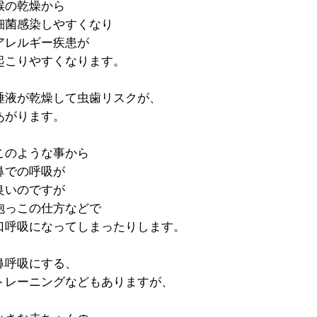
喉の乾燥から
細菌感染しやすくなり
アレルギー疾患が
起こりやすくなります。
唾液が乾燥して虫歯リスクが、
あがります。
このような事から
鼻での呼吸が
良いのですが
抱っこの仕方などで
口呼吸になってしまったりします。
鼻呼吸にする、
トレーニングなどもありますが、