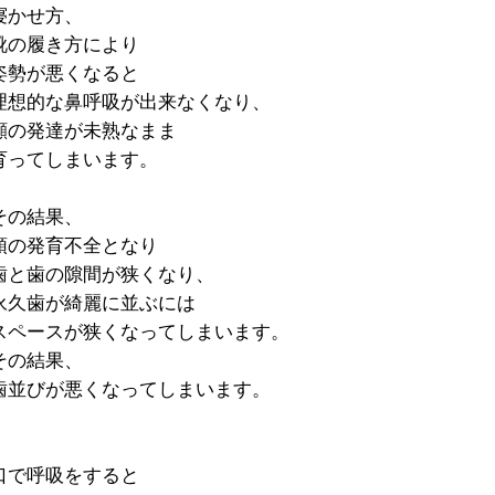
寝かせ方、
靴の履き方により
姿勢が悪くなると
理想的な鼻呼吸が出来なくなり、
顔の発達が未熟なまま
育ってしまいます。
その結果、
顎の発育不全となり
歯と歯の隙間が狭くなり、
永久歯が綺麗に並ぶには
スペースが狭くなってしまいます。
その結果、
歯並びが悪くなってしまいます。
口で呼吸をすると