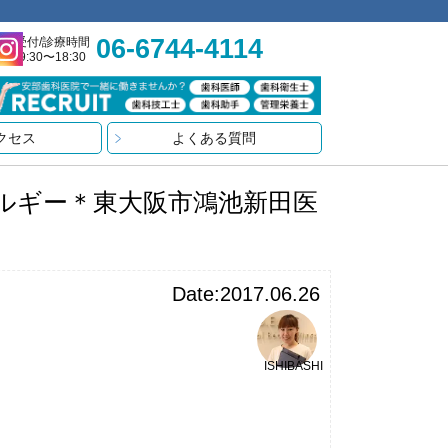
06-6744-4114
受付/診療時間
9:30〜18:30
クセス
よくある質問
ルギー＊東大阪市鴻池新田医
Date:2017.06.26
ISHIBASHI