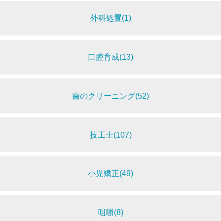
外科処置(1)
口腔育成(13)
歯のクリーニング(52)
技工士(107)
小児矯正(49)
咀嚼(8)