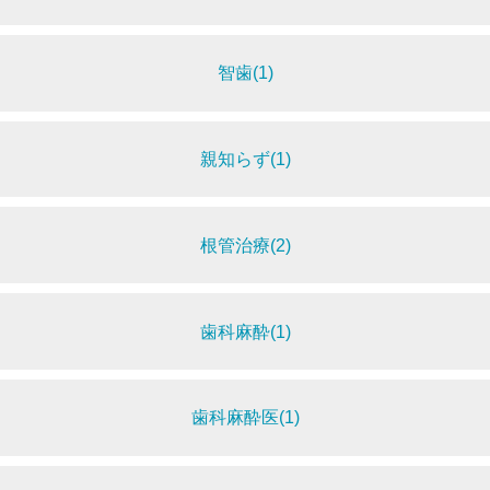
智歯(1)
親知らず(1)
根管治療(2)
歯科麻酔(1)
歯科麻酔医(1)