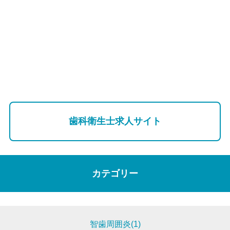
歯科衛生士求人サイト
カテゴリー
智歯周囲炎(1)