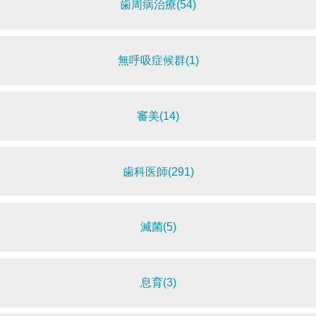
歯周病治療(54)
無呼吸症候群(1)
審美(14)
歯科医師(291)
滅菌(5)
息育(3)