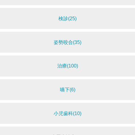
検診(25)
姿勢咬合(35)
治療(100)
嚥下(6)
小児歯科(10)