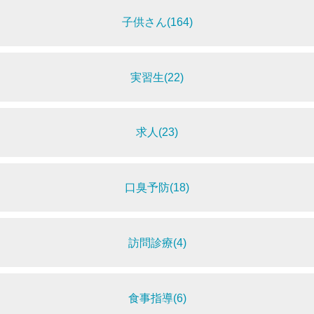
子供さん(164)
実習生(22)
求人(23)
口臭予防(18)
訪問診療(4)
食事指導(6)