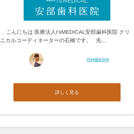
. こんにちは 医療法人I’sMEDICAL安部歯科医院 クリ
ニカルコーディネーターの石橋です。 先...
ISHIBASHI
詳しく見る