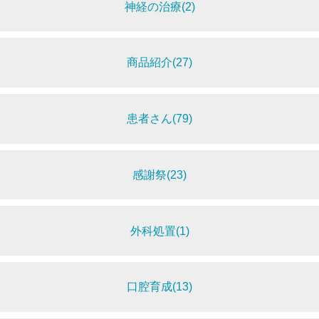
神経の治療(2)
商品紹介(27)
患者さん(79)
感謝祭(23)
外科処置(1)
口腔育成(13)