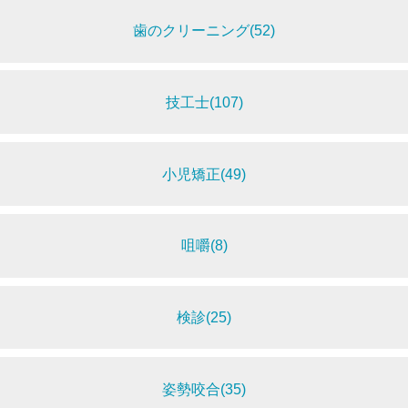
歯のクリーニング(52)
技工士(107)
小児矯正(49)
咀嚼(8)
検診(25)
姿勢咬合(35)