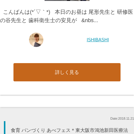
こんばんは(*´▽｀*) 本日のお昼は 尾形先生と 研修医
の谷先生と 歯科衛生士の安見が &nbs...
ISHIBASHI
詳しく見る
Date:2018.11.21
食育 パンづくり あべフェス＊東大阪市鴻池新田医療法