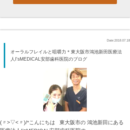
Date:2018.07.18
オーラルフレイルと咀嚼力＊東大阪市鴻池新田医療法
人I’sMEDICAL安部歯科医院のブログ
(〃>▽<〃)/*こんにちは 東大阪市の 鴻池新田にある