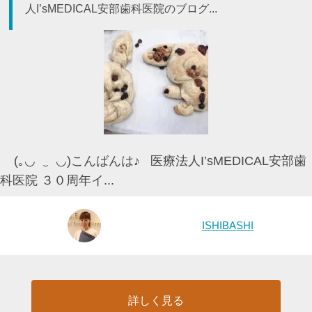
人I’sMEDICAL安部歯科医院のブログ...
(｡◡ ‿ ◡)こんばんは♪ 医療法人I’sMEDICAL安部歯
科医院 ３０周年イ...
ISHIBASHI
詳しく見る