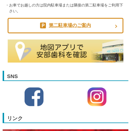
お車でお越しの方は院内駐車場または隣接の第二駐車場をご利用下
さい。
第二駐車場のご案内
SNS
リンク