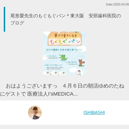
Date:2020.04.06
尾形愛先生のもぐもぐパン＊東大阪 安部歯科医院の
ブログ
おはようございますっ ４月６日の朝活ゆめのたね
にゲストで 医療法人I’sMEDICA...
ISHIBASHI