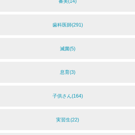
審美(14)
歯科医師(291)
滅菌(5)
息育(3)
子供さん(164)
実習生(22)