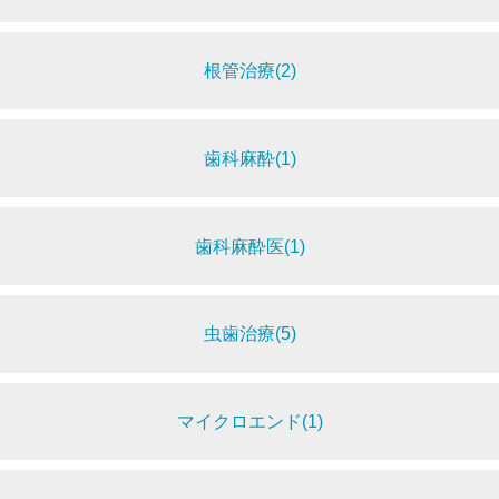
根管治療(2)
歯科麻酔(1)
歯科麻酔医(1)
虫歯治療(5)
マイクロエンド(1)