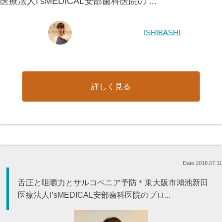
医療法人I’sMEDICAL安部歯科医院の ...
ISHIBASHI
詳しく見る
Date:2018.07.11
舌圧と咀嚼力とサルコペニア予防＊東大阪市鴻池新田
医療法人I’sMEDICAL安部歯科医院のブロ...