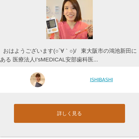
おはようございます(○´∀｀○)/ 東大阪市の鴻池新田に
ある 医療法人I’sMEDICAL安部歯科医...
ISHIBASHI
詳しく見る