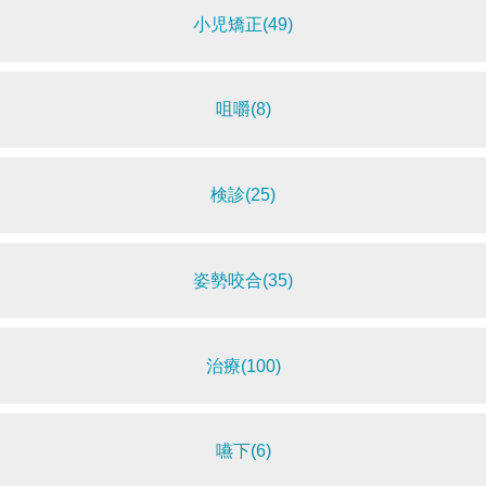
小児矯正(49)
咀嚼(8)
検診(25)
姿勢咬合(35)
治療(100)
嚥下(6)