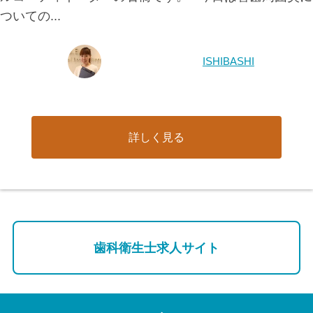
ついての...
ISHIBASHI
詳しく見る
歯科衛生士求人サイト