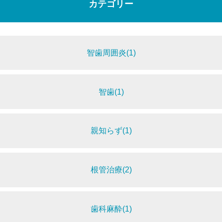
カテゴリー
智歯周囲炎(1)
智歯(1)
親知らず(1)
根管治療(2)
歯科麻酔(1)