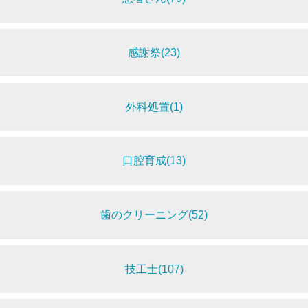
感謝祭(23)
外科処置(1)
口腔育成(13)
歯のクリーニング(52)
技工士(107)