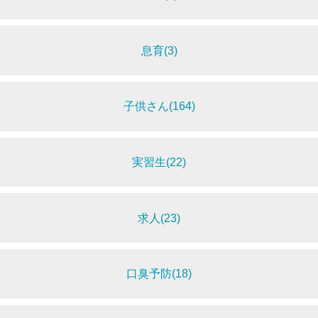
息育(3)
子供さん(164)
実習生(22)
求人(23)
口臭予防(18)