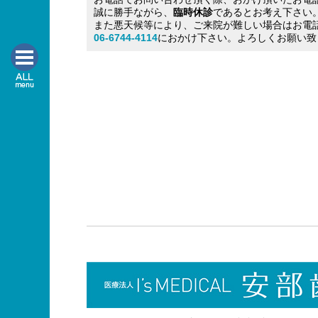
誠に勝手ながら、
臨時休診
であるとお考え下さい
また悪天候等により、ご来院が難しい場合はお電
06-6744-4114
におかけ下さい。よろしくお願い致