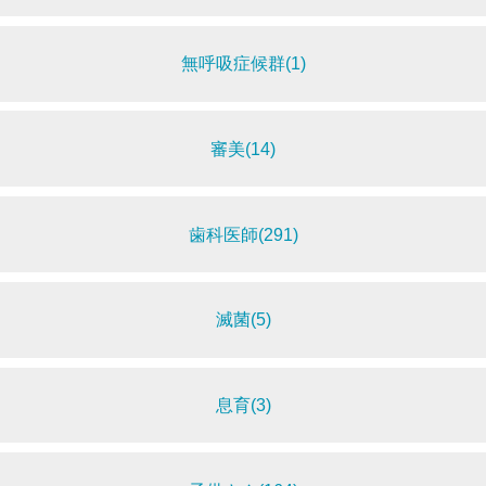
無呼吸症候群(1)
審美(14)
歯科医師(291)
滅菌(5)
息育(3)