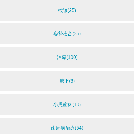
検診(25)
姿勢咬合(35)
治療(100)
嚥下(6)
小児歯科(10)
歯周病治療(54)