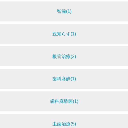
智歯(1)
親知らず(1)
根管治療(2)
歯科麻酔(1)
歯科麻酔医(1)
虫歯治療(5)