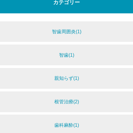
カテゴリー
智歯周囲炎(1)
智歯(1)
親知らず(1)
根管治療(2)
歯科麻酔(1)