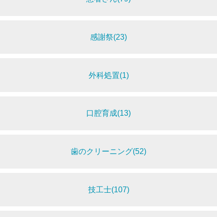
感謝祭(23)
外科処置(1)
口腔育成(13)
歯のクリーニング(52)
技工士(107)