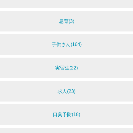
息育(3)
子供さん(164)
実習生(22)
求人(23)
口臭予防(18)