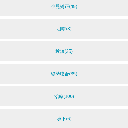
小児矯正(49)
咀嚼(8)
検診(25)
姿勢咬合(35)
治療(100)
嚥下(6)