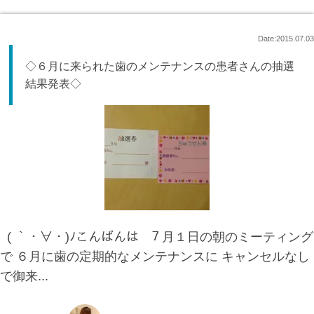
Date:2015.07.03
◇６月に来られた歯のメンテナンスの患者さんの抽選
結果発表◇
( ｀・∀・)ﾉこんばんは ７月１日の朝のミーティング
で ６月に歯の定期的なメンテナンスに キャンセルなし
で御来...