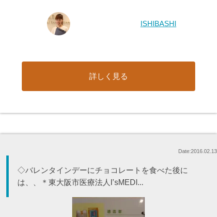
ISHIBASHI
詳しく見る
Date:2016.02.13
◇バレンタインデーにチョコレートを食べた後に
は、、＊東大阪市医療法人I’sMEDI...