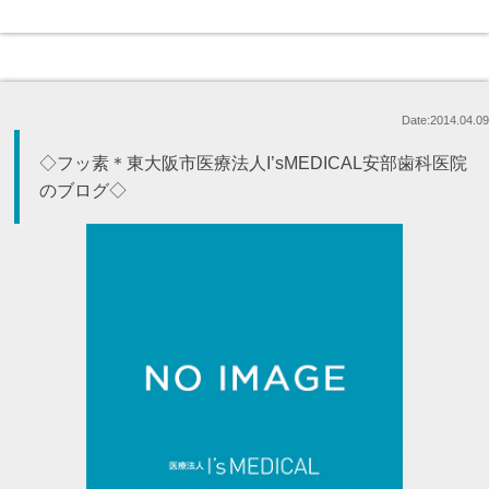
Date:2014.04.09
◇フッ素＊東大阪市医療法人I’sMEDICAL安部歯科医院
のブログ◇