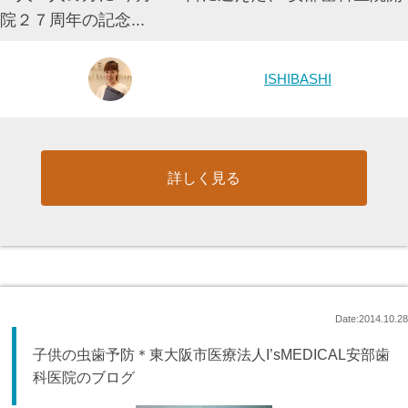
院２７周年の記念...
ISHIBASHI
詳しく見る
Date:2014.10.28
子供の虫歯予防＊東大阪市医療法人I’sMEDICAL安部歯
科医院のブログ