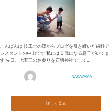
こんばんは 技工士の澤からブログを引き継いだ歯科ア
シスタントの中山です 私には５歳になる息子がいてま
す 先日、七五三のお参りを石切神社でして...
NAKAYAMA
詳しく見る