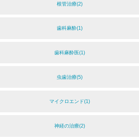
根管治療(2)
歯科麻酔(1)
歯科麻酔医(1)
虫歯治療(5)
マイクロエンド(1)
神経の治療(2)