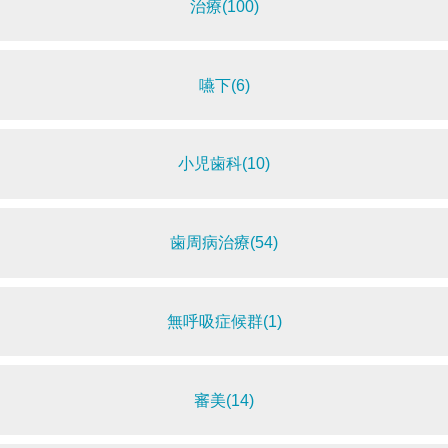
治療(100)
嚥下(6)
小児歯科(10)
歯周病治療(54)
無呼吸症候群(1)
審美(14)