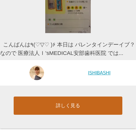
こんばんは٩(♡▽♡ )۶ 本日は バレンタインデーイブ？
なので 医療法人Ｉ’sMEDICAL安部歯科医院 では...
ISHIBASHI
詳しく見る