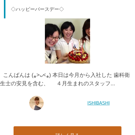
◇ハッピーバースデー◇
こんばんは (⁎˃ᴗ˂⁎) 本日は今月から入社した 歯科衛
生士の安見を含む、 ４月生まれのスタッフ...
ISHIBASHI