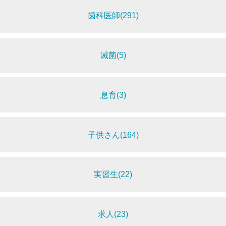
歯科医師(291)
滅菌(5)
息育(3)
子供さん(164)
実習生(22)
求人(23)