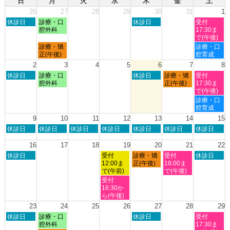
日
月
火
水
木
金
土
26
27
28
29
30
31
1
日
月
木
土
休診日
診療・口
休診日
受付
曜
曜
曜
曜
腔外科
17:30ま
日,
日,
日,
日,
で(午後)
7
7
7
8
月
土
診療・矯
診療・口
月
月
月
月
曜
曜
正(午後)
腔育成
26th
27th
30th
1st
日,
日,
2
3
4
5
6
7
8
2026
2026
2026
2026
7
8
日
月
木
金
土
休診日
診療・口
休診日
診療・矯
受付
月
月
曜
曜
曜
曜
曜
腔外科
正(午後)
17:30ま
27th
1st
日,
日,
日,
日,
日,
で(午後)
2026
2026
8
8
8
8
8
土
診療・口
月
月
月
月
月
曜
腔育成
2nd
3rd
6th
7th
8th
日,
9
10
11
12
13
14
15
2026
2026
2026
2026
2026
8
日
月
火
水
木
金
土
休診日
休診日
休診日
休診日
休診日
休診日
休診日
月
曜
曜
曜
曜
曜
曜
曜
8th
日,
日,
日,
日,
日,
日,
日,
16
17
18
19
20
21
22
2026
8
8
8
8
8
8
8
日
水
木
金
土
休診日
受付
診療・矯
受付
休診日
月
月
月
月
月
月
月
曜
曜
曜
曜
曜
12:00ま
正(午後)
18:00ま
9th
10th
11th
12th
13th
14th
15th
日,
日,
日,
日,
日,
で(午前)
で(午後)
2026
2026
2026
2026
2026
2026
2026
8
8
8
8
8
水
受付
月
月
月
月
月
曜
16:30か
16th
19th
20th
21st
22nd
日,
ら(午後)
2026
2026
2026
2026
2026
8
23
24
25
26
27
28
29
月
日
月
木
土
休診日
診療・口
休診日
受付
19th
曜
曜
曜
曜
腔外科
17:30ま
2026