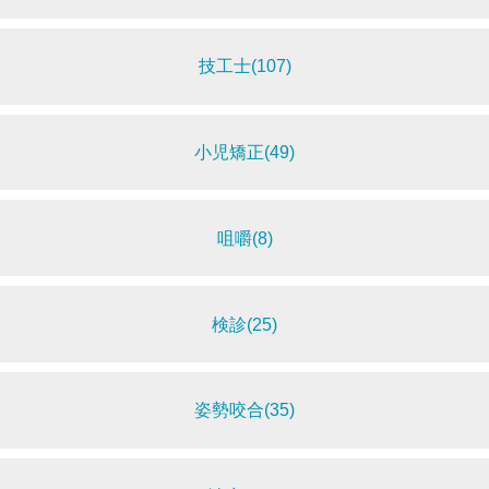
技工士(107)
小児矯正(49)
咀嚼(8)
検診(25)
姿勢咬合(35)