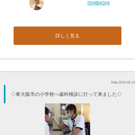
ISHIBASHI
詳しく見る
Date:2015.05.13
◇東大阪市の小学校へ歯科検診に行って来ました◇