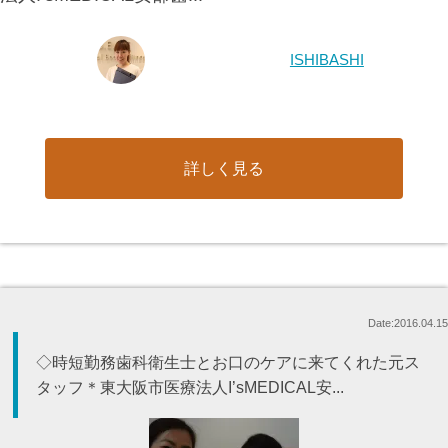
ISHIBASHI
詳しく見る
Date:2016.04.15
◇時短勤務歯科衛生士とお口のケアに来てくれた元ス
タッフ＊東大阪市医療法人I’sMEDICAL安...