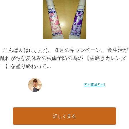
こんばんは(◡‿◡ฺ*)。 ８月のキャンペーン、 食生活が
乱れがちな夏休みの虫歯予防の為の 【歯磨きカレンダ
ー】を塗り終わって...
ISHIBASHI
詳しく見る