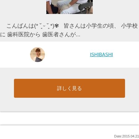
こんばんは(* ˘͈ ᵕ ˘͈ *)✾ 皆さんは小学生の頃、 小学校
に 歯科医院から 歯医者さんが...
ISHIBASHI
詳しく見る
Date:2015.04.21