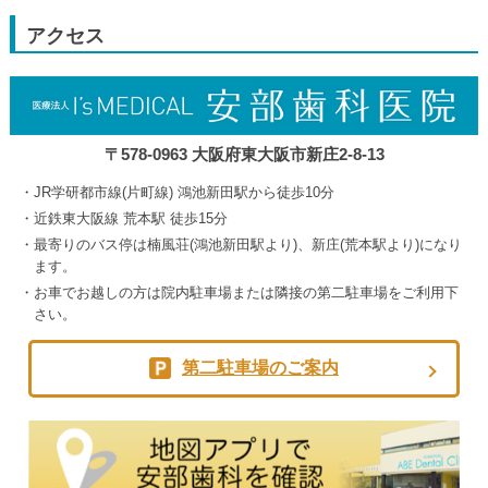
2026
2026
2026
2026
9
月
アクセス
5th
2026
〒578-0963 大阪府東大阪市新庄2-8-13
JR学研都市線(片町線) 鴻池新田駅から徒歩10分
近鉄東大阪線 荒本駅 徒歩15分
最寄りのバス停は楠風荘(鴻池新田駅より)、新庄(荒本駅より)になり
ます。
お車でお越しの方は院内駐車場または隣接の第二駐車場をご利用下
さい。
第二駐車場のご案内