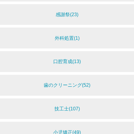
感謝祭(23)
外科処置(1)
口腔育成(13)
歯のクリーニング(52)
技工士(107)
小児矯正(49)