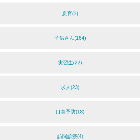
息育(3)
子供さん(164)
実習生(22)
求人(23)
口臭予防(18)
訪問診療(4)