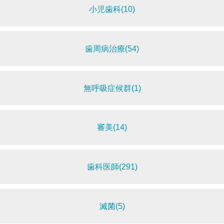
小児歯科(10)
歯周病治療(54)
無呼吸症候群(1)
審美(14)
歯科医師(291)
滅菌(5)