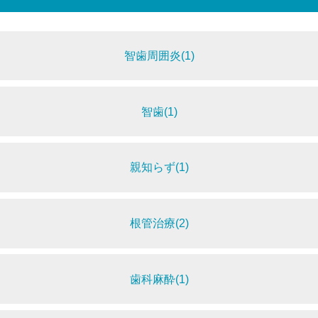
智歯周囲炎(1)
智歯(1)
親知らず(1)
根管治療(2)
歯科麻酔(1)