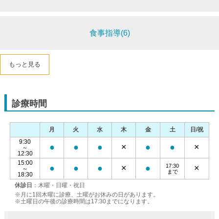
食事指導(6)
もっと見る
診療時間
月
火
水
木
金
土
日/祝
9:30
●
●
●
×
●
●
×
～
12:30
15:00
17:30
●
●
●
×
●
×
～
まで
18:30
休診日
：木曜・日曜・祝日
※月に1回木曜に診療、土曜がお休みの日があります。
※土曜日の午後の診療時間は17:30までになります。