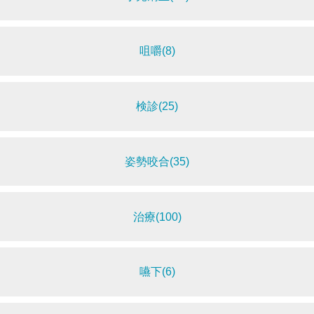
咀嚼(8)
検診(25)
姿勢咬合(35)
治療(100)
嚥下(6)