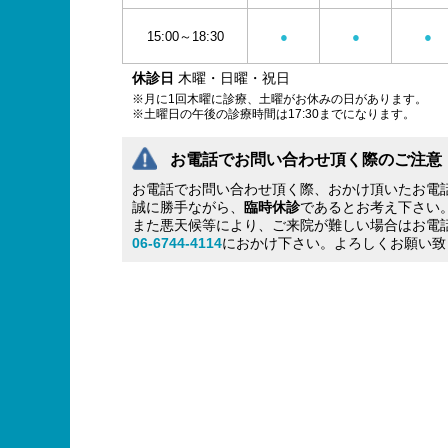
15:00～18:30
●
●
●
休診日
木曜・日曜・祝日
※月に1回木曜に診療、土曜がお休みの日があります。
※土曜日の午後の診療時間は17:30までになります。
お電話でお問い合わせ頂く際のご注意
お電話でお問い合わせ頂く際、おかけ頂いたお電
誠に勝手ながら、
臨時休診
であるとお考え下さい
また悪天候等により、ご来院が難しい場合はお電
06-6744-4114
におかけ下さい。よろしくお願い致