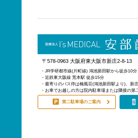
〒578-0963 大阪府東大阪市新庄2-8-13
・JR学研都市線(片町線) 鴻池新田駅から徒歩10分
・近鉄東大阪線 荒本駅 徒歩15分
・最寄りのバス停は楠風荘(鴻池新田駅より)、新庄
・お車でお越しの方は院内駐車場または隣接の第
第二駐車場のご案内