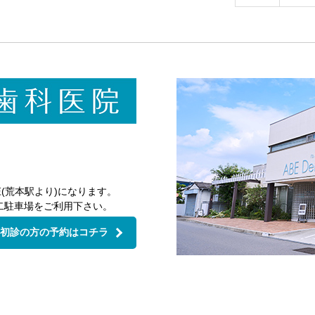
月
30th
2026
(荒本駅より)になります。
二駐車場をご利用下さい。
初診の方の予約はコチラ