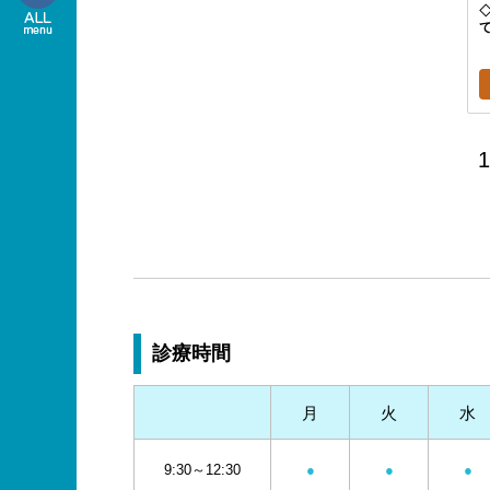
1
診療時間
月
火
水
9:30～12:30
●
●
●