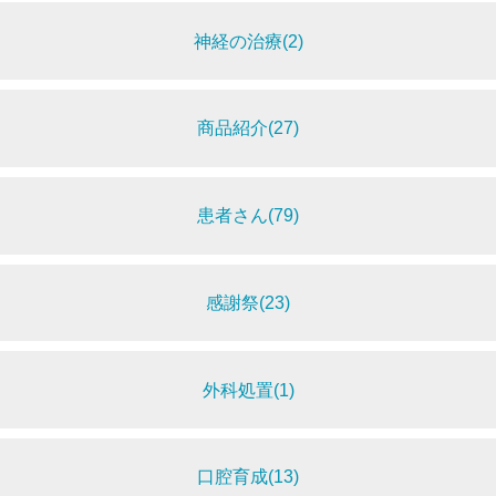
神経の治療(2)
商品紹介(27)
患者さん(79)
感謝祭(23)
外科処置(1)
口腔育成(13)