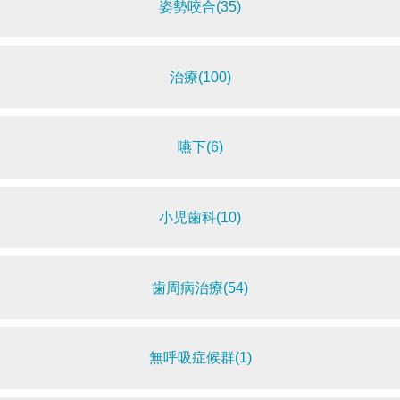
姿勢咬合(35)
治療(100)
嚥下(6)
小児歯科(10)
歯周病治療(54)
無呼吸症候群(1)