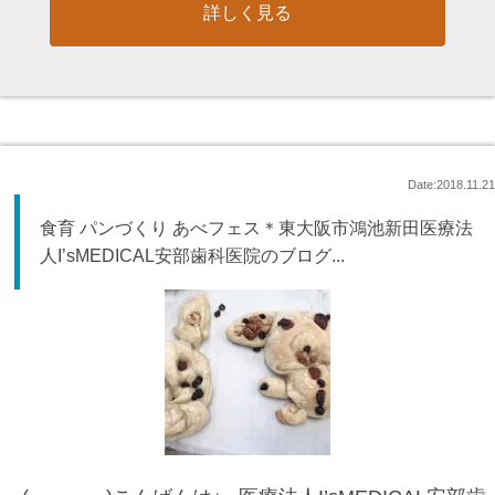
詳しく見る
Date:2018.11.21
食育 パンづくり あべフェス＊東大阪市鴻池新田医療法
人I’sMEDICAL安部歯科医院のブログ...