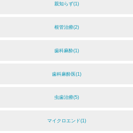
親知らず(1)
根管治療(2)
歯科麻酔(1)
歯科麻酔医(1)
虫歯治療(5)
マイクロエンド(1)