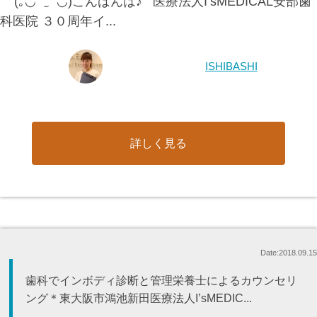
(｡◡ ‿ ◡)こんばんは♪ 医療法人I’sMEDICAL安部歯
科医院 ３０周年イ...
ISHIBASHI
詳しく見る
Date:2018.09.15
歯科でインボディ診断と管理栄養士によるカウンセリ
ング＊東大阪市鴻池新田医療法人I’sMEDIC...