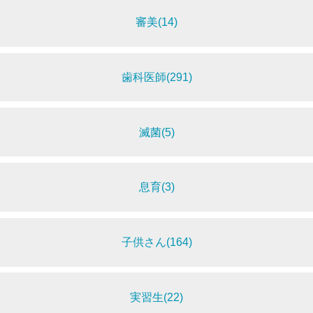
審美(14)
歯科医師(291)
滅菌(5)
息育(3)
子供さん(164)
実習生(22)