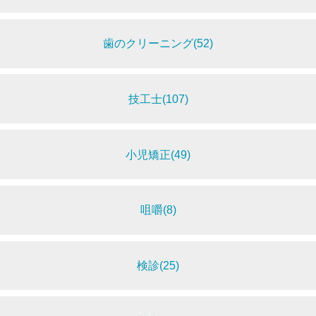
歯のクリーニング(52)
技工士(107)
小児矯正(49)
咀嚼(8)
検診(25)