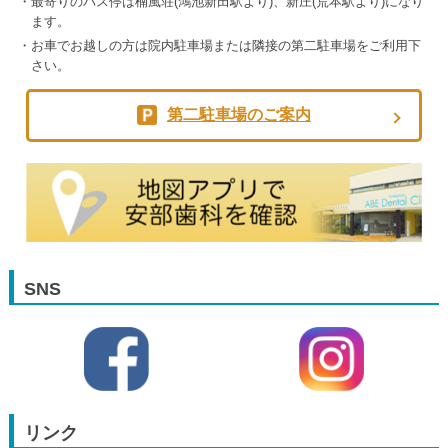
最寄りのバス停は楠風荘(鴻池新田駅より)、新庄(荒本駅より)になり
ます。
お車でお越しの方は院内駐車場または隣接の第二駐車場をご利用下
さい。
第二駐車場のご案内
SNS
リンク