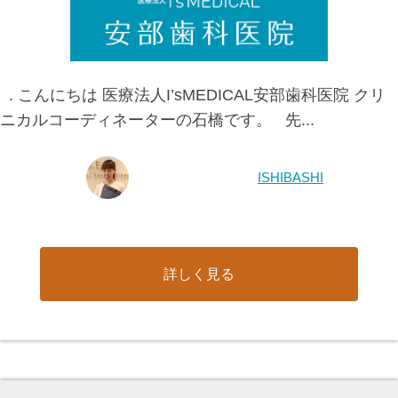
. こんにちは 医療法人I’sMEDICAL安部歯科医院 クリ
ニカルコーディネーターの石橋です。 先...
ISHIBASHI
詳しく見る