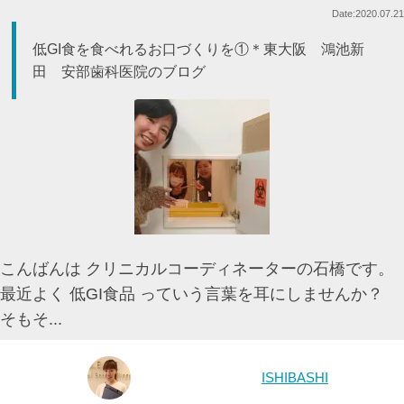
Date:2020.07.21
低GI食を食べれるお口づくりを①＊東大阪 鴻池新
田 安部歯科医院のブログ
こんばんは クリニカルコーディネーターの石橋です。
最近よく 低GI食品 っていう言葉を耳にしませんか？
そもそ...
ISHIBASHI