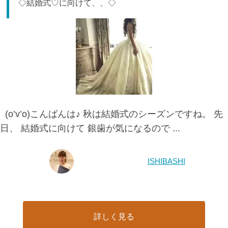
◇結婚式♡に向けて、、◇
(o’v’o)こんばんは♪ 秋は結婚式のシーズンですね。 先
日、 結婚式に向けて 銀歯が気になるので ...
ISHIBASHI
詳しく見る