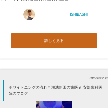
ISHIBASHI
詳しく見る
Date:2019.04.07
ホワイトニングの流れ＊鴻池新田の歯医者 安部歯科医
院のブログ