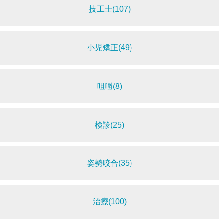
技工士(107)
小児矯正(49)
咀嚼(8)
検診(25)
姿勢咬合(35)
治療(100)