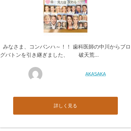
みなさま、コンバンハ～！！ 歯科医師の中川からブロ
グバトンを引き継ぎました、 破天荒...
AKASAKA
詳しく見る