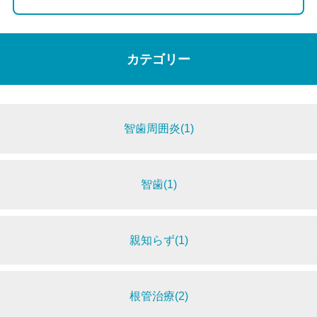
カテゴリー
智歯周囲炎(1)
智歯(1)
親知らず(1)
根管治療(2)