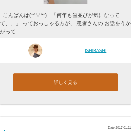
こんばんは(*^▽^*) 「何年も歯並びが気になって
て、、」 っておっしゃる方が、 患者さんの お話をうか
がって...
ISHIBASHI
詳しく見る
Date:2017.01.11