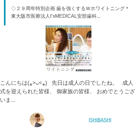
◇２９周年特別企画 歯を強くするＷホワイトニング＊
東大阪市医療法人I’sMEDICAL安部歯科...
こんにちは(⁎˃ᴗ˂⁎) 先日は成人の日でしたね。 成人
式を迎えられた皆様、 御家族の皆様、 おめでとうござ
いま...
ISHIBASHI