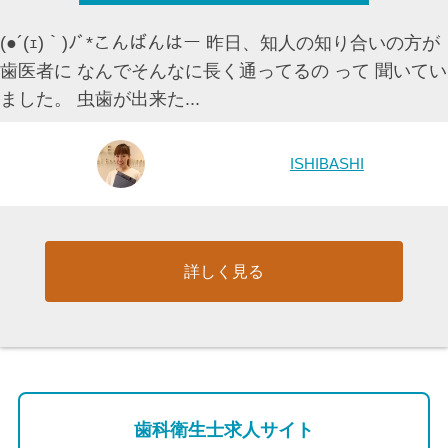
(●´(ｪ)｀)ﾉﾞ*こんばんはー 昨日、知人の知り合いの方が
歯医者に なんでそんなに長く通ってるの って 聞いてい
ました。 虫歯が出来た...
ISHIBASHI
詳しく見る
歯科衛生士求人サイト