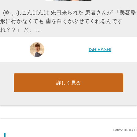
(❁ᴗ͈ˬᴗ͈)◞こんばんは 先日来られた 患者さんが 「美容整
形に行かなくても 歯を白くかぶせてくれるんです
ね？？」 と、 ...
ISHIBASHI
詳しく見る
Date:2016.03.11