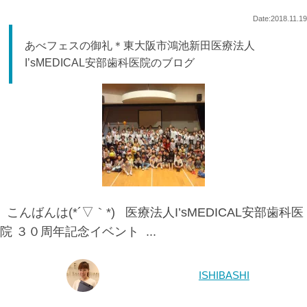
Date:2018.11.19
あべフェスの御礼＊東大阪市鴻池新田医療法人
I’sMEDICAL安部歯科医院のブログ
こんばんは(*´▽｀*) 医療法人I’sMEDICAL安部歯科医
院 ３０周年記念イベント ...
ISHIBASHI