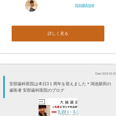
ISHIBASHI
詳しく見る
Date:2019.02.22
安部歯科医院は本日3１周年を迎えました＊鴻池新田の
歯医者 安部歯科医院のブログ