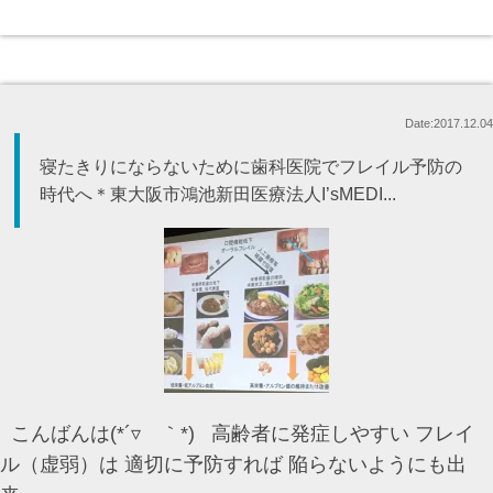
Date:2017.12.04
寝たきりにならないために歯科医院でフレイル予防の
時代へ＊東大阪市鴻池新田医療法人I’sMEDI...
こんばんは(*´▿ ｀*) 高齢者に発症しやすい フレイ
ル（虚弱）は 適切に予防すれば 陥らないようにも出