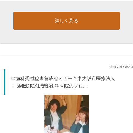
詳しく見る
Date:2017.03.08
◇歯科受付秘書養成セミナー＊東大阪市医療法人
Ｉ’sMEDICAL安部歯科医院のブロ...