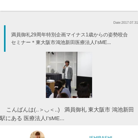
Date:2017.07.31
満員御礼29周年特別企画マイナス1歳からの姿勢咬合
セミナー＊東大阪市鴻池新田医療法人I’sME...
こんばんは(..＞◡＜..) 満員御礼 東大阪市 鴻池新田
駅にある 医療法人I’sME...
ISHIBASHI