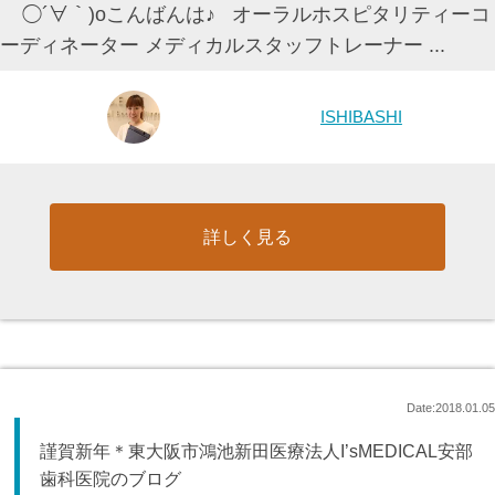
◯´∀｀)oこんばんは♪ オーラルホスピタリティーコ
ーディネーター メディカルスタッフトレーナー ...
ISHIBASHI
詳しく見る
Date:2018.01.05
謹賀新年＊東大阪市鴻池新田医療法人I’sMEDICAL安部
歯科医院のブログ