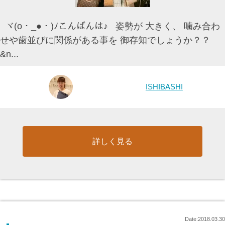
ヾ(o・_●・)ﾉこんばんは♪ 姿勢が 大きく、 噛み合わ
せや歯並びに関係がある事を 御存知でしょうか？？
&n...
ISHIBASHI
詳しく見る
Date:2018.03.30