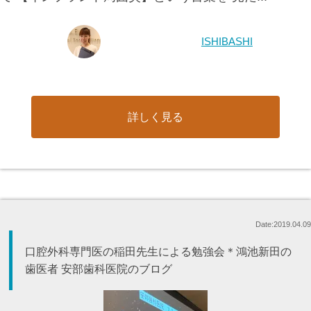
ISHIBASHI
詳しく見る
Date:2019.04.09
口腔外科専門医の稲田先生による勉強会＊鴻池新田の
歯医者 安部歯科医院のブログ