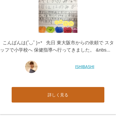
こんばんは(ˇ◡ˇ )⋆* 先日 東大阪市からの依頼で スタ
ッフで小学校へ 保健指導へ行ってきました。 &nbs...
ISHIBASHI
詳しく見る