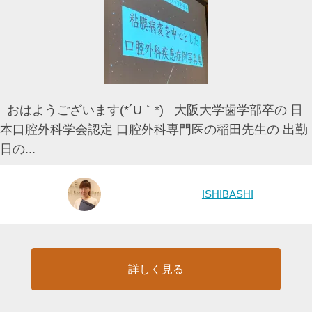
おはようございます(*´U｀*) 大阪大学歯学部卒の 日
本口腔外科学会認定 口腔外科専門医の稲田先生の 出勤
日の...
ISHIBASHI
詳しく見る