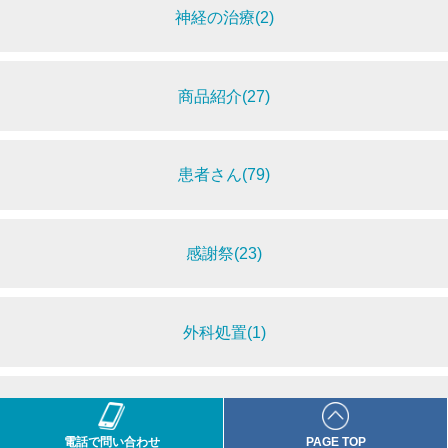
神経の治療(2)
商品紹介(27)
患者さん(79)
感謝祭(23)
外科処置(1)
口腔育成(13)
電話で問い合わせ
PAGE TOP