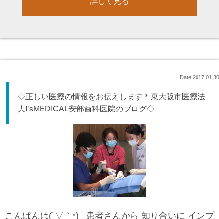
詳しく見る
Date:2017.01.30
◇正しい医療の情報をお伝えします＊東大阪市医療法
人I’sMEDICAL安部歯科医院のブログ◇
こんばんは(´▽｀*) 患者さんから 知り合いに インプ