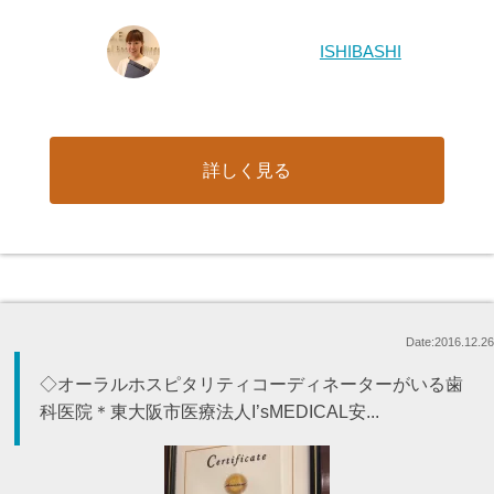
ISHIBASHI
詳しく見る
Date:2016.12.26
◇オーラルホスピタリティコーディネーターがいる歯
科医院＊東大阪市医療法人I’sMEDICAL安...