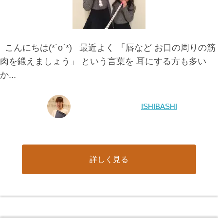
こんにちは(*´o`*) 最近よく 「唇など お口の周りの筋
肉を鍛えましょう」 という言葉を 耳にする方も多い
か...
ISHIBASHI
詳しく見る