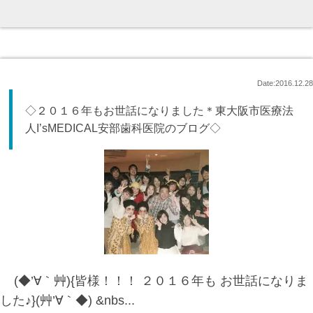
Date:2016.12.28
◇２０１６年もお世話になりました＊東大阪市医療法
人I’sMEDICAL安部歯科医院のブログ◇
(◆’∀｀艸){皆様！！！ ２０１６年も お世話になりま
した♪}(艸’∀｀◆) &nbs...