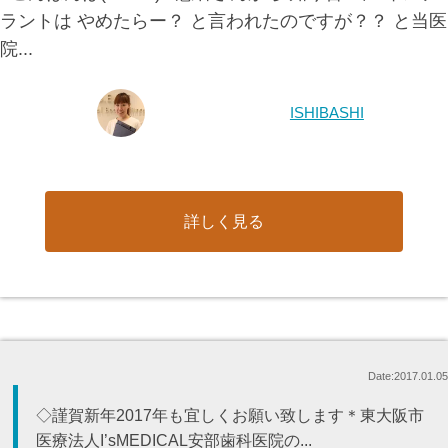
ラントは やめたらー？ と言われたのですが？？ と当医
院...
ISHIBASHI
詳しく見る
Date:2017.01.05
◇謹賀新年2017年も宜しくお願い致します＊東大阪市
医療法人I’sMEDICAL安部歯科医院の...