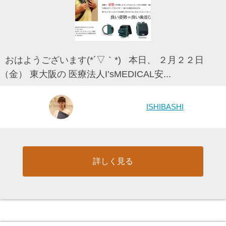
おはようございます(*´▽｀*) 本日、 ２月２２日
（金） 東大阪の 医療法人I’sMEDICAL安...
ISHIBASHI
詳しく見る