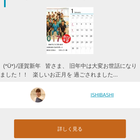
(*Ü*)ﾉ謹賀新年 皆さま、 旧年中は大変お世話になり
ました！！ 楽しいお正月を 過ごされました...
ISHIBASHI
詳しく見る