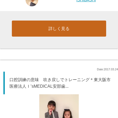
詳しく見る
Date:2017.03.24
口腔訓練の意味 吹き戻しでトレーニング＊東大阪市
医療法人Ｉ’sMEDICAL安部歯...