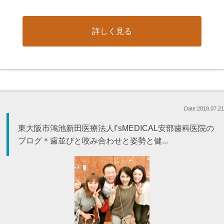
詳しく見る
Date:2018.07.21
東大阪市鴻池新田医療法人I’sMEDICAL安部歯科医院の
ブログ＊歯並びと咬み合わせと姿勢と健...