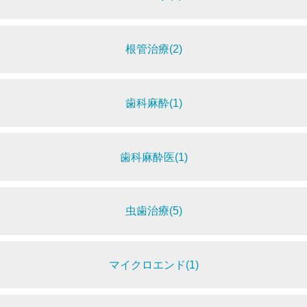
根管治療(2)
歯科麻酔(1)
歯科麻酔医(1)
虫歯治療(5)
マイクロエンド(1)