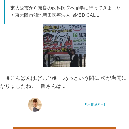
東大阪市から奈良の歯科医院へ見学に行ってきました
＊東大阪市鴻池新田医療法人I’sMEDICAL...
❀こんばんは.(*´◡`*)❀. あっという間に 桜が満開に
なりましたね。 皆さんは...
ISHIBASHI