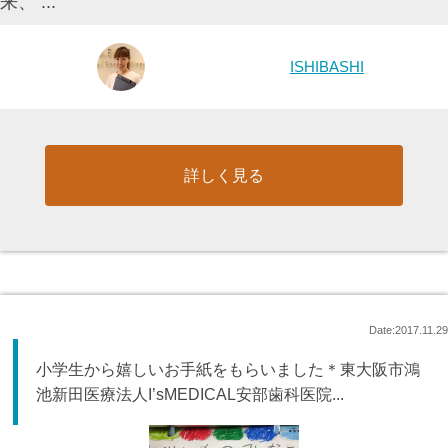
来、 ...
ISHIBASHI
詳しく見る
Date:2017.11.29
小学生から嬉しいお手紙をもらいました＊東大阪市鴻
池新田医療法人I’sMEDICAL安部歯科医院...