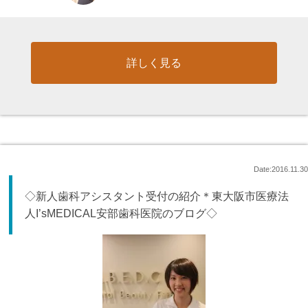
詳しく見る
Date:2016.11.30
◇新人歯科アシスタント受付の紹介＊東大阪市医療法
人I’sMEDICAL安部歯科医院のブログ◇