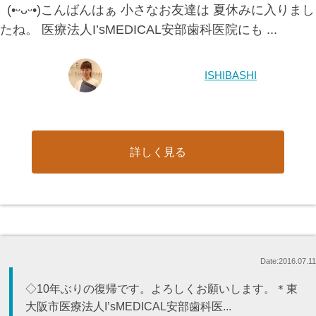
(•ᵕᴗᵕ•)こんばんはぁ 小さなお友達は 夏休みに入りまし
たね。 医療法人I’sMEDICAL安部歯科医院にも ...
ISHIBASHI
詳しく見る
Date:2016.07.11
◇10年ぶりの復帰です。よろしくお願いします。＊東
大阪市医療法人I’sMEDICAL安部歯科医...