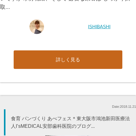
取...
ISHIBASHI
詳しく見る
Date:2018.11.21
食育 パンづくり あべフェス＊東大阪市鴻池新田医療法
人I’sMEDICAL安部歯科医院のブログ...