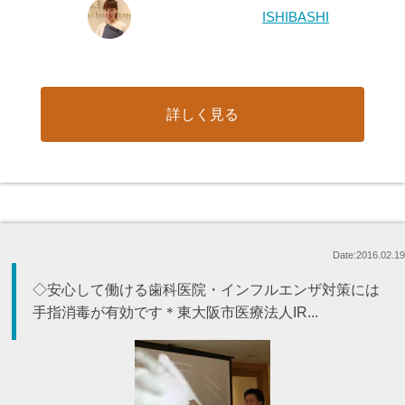
ISHIBASHI
詳しく見る
Date:2016.02.19
◇安心して働ける歯科医院・インフルエンザ対策には
手指消毒が有効です＊東大阪市医療法人IR...