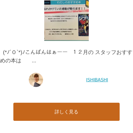
(*ﾉ´Ｏ`*)ﾉこんばんはぁーー １２月の スタッフおすす
めの本は ...
ISHIBASHI
詳しく見る