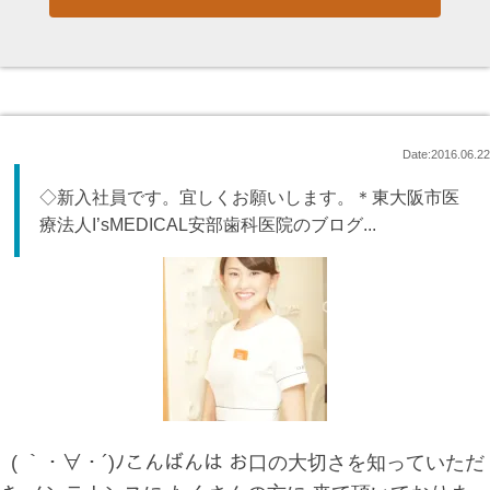
Date:2016.06.22
◇新入社員です。宜しくお願いします。＊東大阪市医
療法人I’sMEDICAL安部歯科医院のブログ...
( ｀・∀・´)ﾉこんばんは お口の大切さを知っていただ