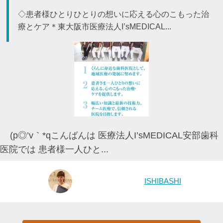
◇患者様ひとりひとりの想いに応える心のこもった治
療とケア＊東大阪市医療法人I’sMEDICAL...
(p◎’v｀*qこんばんは 医療法人I’sMEDICAL安部歯科
医院では 患者様一人ひと...
ISHIBASHI