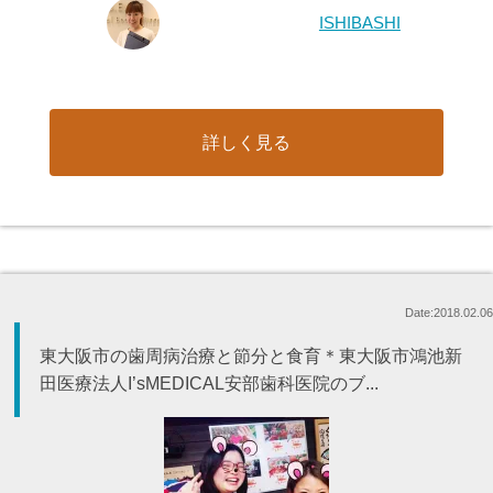
ISHIBASHI
詳しく見る
Date:2018.02.06
東大阪市の歯周病治療と節分と食育＊東大阪市鴻池新
田医療法人I’sMEDICAL安部歯科医院のブ...