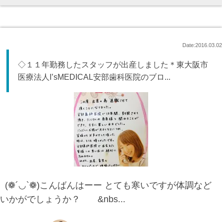
Date:2016.03.02
◇１１年勤務したスタッフが出産しました＊東大阪市
医療法人I’sMEDICAL安部歯科医院のブロ...
(❁´◡`❁)こんばんはーー とても寒いですが体調など
いかがでしょうか？ &nbs...