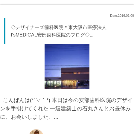
Date:2016.01.09
◇デザイナーズ歯科医院＊東大阪市医療法人
I’sMEDICAL安部歯科医院のブログ◇...
こんばんは(*´▽｀*) 本日は今の安部歯科医院のデザイ
ンを手掛けてくれた 一級建築士の石丸さんとお昼休み
に、お会いしました。...