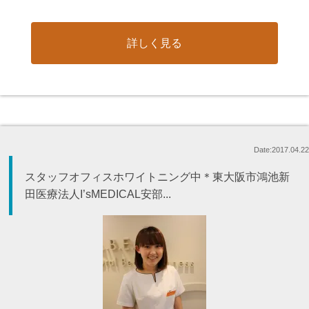
詳しく見る
Date:2017.04.22
スタッフオフィスホワイトニング中＊東大阪市鴻池新
田医療法人I’sMEDICAL安部...