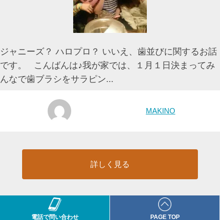
ジャニーズ？ ハロプロ？ いいえ、歯並びに関するお話
です。 こんばんは♪我が家では、１月１日決まってみ
んなで歯ブラシをサラピン...
MAKINO
詳しく見る
電話で問い合わせ
PAGE TOP