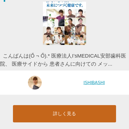
こんばんは(Ő ¬ Ő).* 医療法人I’sMEDICAL安部歯科医
院、 医療サイドから 患者さんに向けての メッ...
ISHIBASHI
詳しく見る