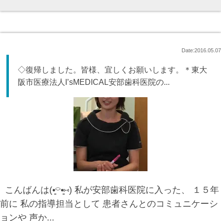
Date:2016.05.07
◇復帰しました。皆様、宜しくお願いします。＊東大
阪市医療法人I’sMEDICAL安部歯科医院の...
こんばんは(•͈⌔•͈⑅) 私が安部歯科医院に入った、 １５年
前に 私の指導担当として 患者さんとのコミュニケーシ
ョンや 声か...