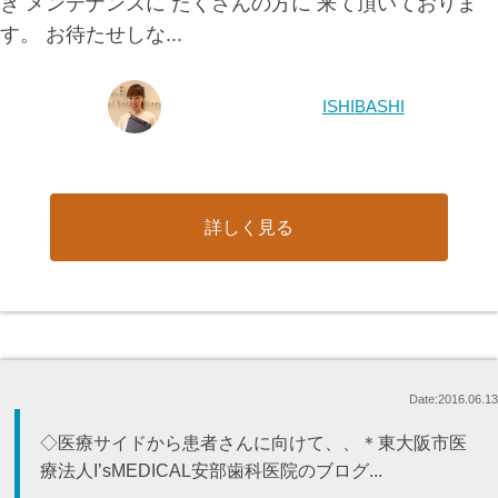
き メンテナンスに たくさんの方に 来て頂いておりま
す。 お待たせしな...
ISHIBASHI
詳しく見る
Date:2016.06.13
◇医療サイドから患者さんに向けて、、＊東大阪市医
療法人I’sMEDICAL安部歯科医院のブログ...