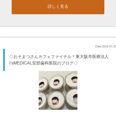
詳しく見る
Date:2016.07.23
◇おそまつさんカフェファイナル＊東大阪市医療法人
I’sMEDICAL安部歯科医院のブログ◇