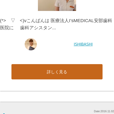
(*> ▽ <)vこんばんは 医療法人I’sMEDICAL安部歯科
医院に 歯科アシスタン...
ISHIBASHI
詳しく見る
Date:2016.11.02