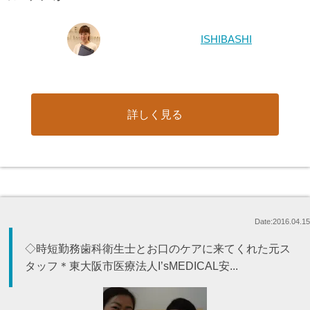
ISHIBASHI
詳しく見る
Date:2016.04.15
◇時短勤務歯科衛生士とお口のケアに来てくれた元ス
タッフ＊東大阪市医療法人I’sMEDICAL安...