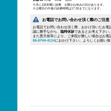
※月に1回木曜に診療、土曜がお休みの日があります。
※土曜日の午後の診療時間は17:30までになります。
お電話でお問い合わせ頂く際のご注意
お電話でお問い合わせ頂く際、おかけ頂いたお電
誠に勝手ながら、
臨時休診
であるとお考え下さい
また悪天候等により、ご来院が難しい場合はお電
06-6744-4114
におかけ下さい。よろしくお願い致