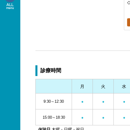
診療時間
月
火
水
9:30～12:30
●
●
●
15:00～18:30
●
●
●
休診日
木曜・日曜・祝日