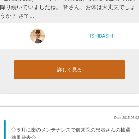
降り続いていましたね。 皆さん、お体は大丈夫でしょ
うか？ さて...
ISHIBASHI
詳しく見る
Date:2015.06.02
◇５月に歯のメンテナンスで御来院の患者さんの抽選
結果発表◇