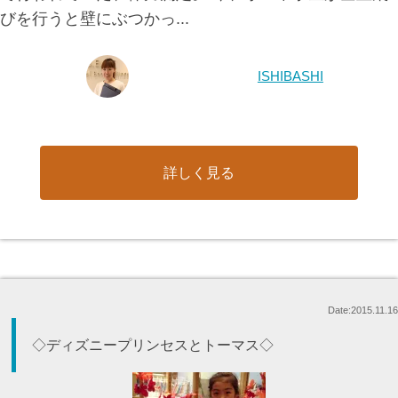
びを行うと壁にぶつかっ...
ISHIBASHI
詳しく見る
Date:2015.11.16
◇ディズニープリンセスとトーマス◇