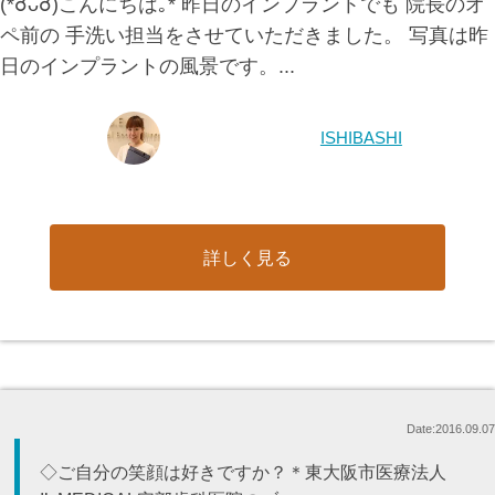
(*☌ᴗ☌)こんにちは｡* 昨日のインプラントでも 院長のオ
ペ前の 手洗い担当をさせていただきました。 写真は昨
日のインプラントの風景です。...
ISHIBASHI
詳しく見る
Date:2016.09.07
◇ご自分の笑顔は好きですか？＊東大阪市医療法人