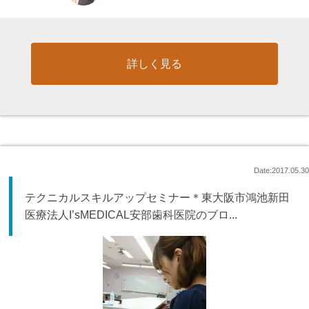
詳しく見る
Date:2017.05.30
テクニカルスキルアップセミナー＊東大阪市鴻池新田
医療法人I’sMEDICAL安部歯科医院のブロ...