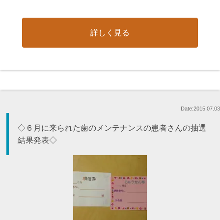
詳しく見る
Date:2015.07.03
◇６月に来られた歯のメンテナンスの患者さんの抽選
結果発表◇