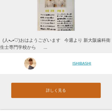
(人•ᴗ•♡)おはようございます 今週より 新大阪歯科衛
生士専門学校から ...
ISHIBASHI
詳しく見る