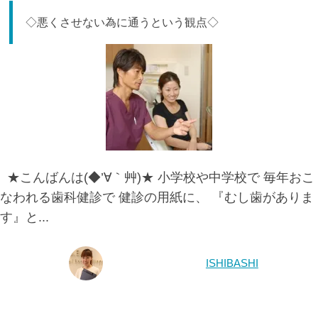
◇悪くさせない為に通うという観点◇
★こんばんは(◆’∀｀艸)★ 小学校や中学校で 毎年おこ
なわれる歯科健診で 健診の用紙に、 『むし歯がありま
す』と...
ISHIBASHI