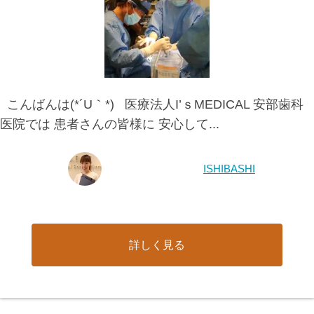
こんばんは(*´U｀*) 医療法人I’ｓMEDICAL 安部歯科
医院では 患者さんの皆様に 安心して...
ISHIBASHI
詳しく見る