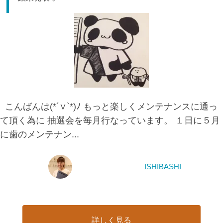
こんばんは(*´∨`*)ﾉ もっと楽しくメンテナンスに通っ
て頂く為に 抽選会を毎月行なっています。 １日に５月
に歯のメンテナン...
ISHIBASHI
詳しく見る