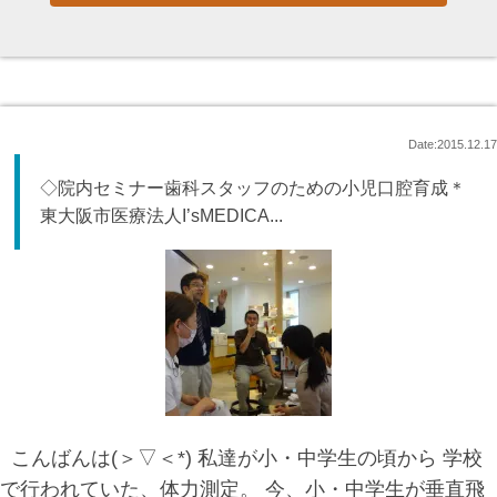
Date:2015.12.17
◇院内セミナー歯科スタッフのための小児口腔育成＊
東大阪市医療法人I’sMEDICA...
こんばんは(＞▽＜*) 私達が小・中学生の頃から 学校
で行われていた、体力測定。 今、小・中学生が垂直飛