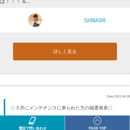
は！！！ &...
ISHIBASHI
詳しく見る
Date:2015.04.08
◇３月にメンテナンスに来られた方の抽選発表◇
電話で問い合わせ
PAGE TOP