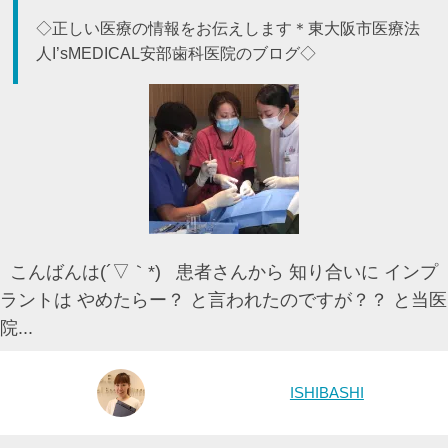
◇正しい医療の情報をお伝えします＊東大阪市医療法
人I’sMEDICAL安部歯科医院のブログ◇
こんばんは(´▽｀*) 患者さんから 知り合いに インプ
ラントは やめたらー？ と言われたのですが？？ と当医
院...
ISHIBASHI