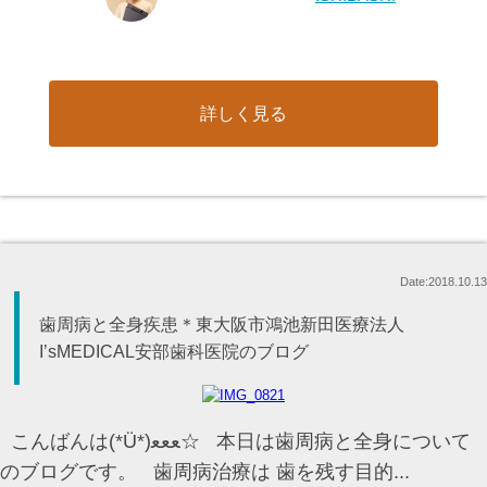
詳しく見る
Date:2018.10.13
歯周病と全身疾患＊東大阪市鴻池新田医療法人
I’sMEDICAL安部歯科医院のブログ
こんばんは(*Ü*)ﻌﻌﻌ☆ 本日は歯周病と全身について
のブログです。 歯周病治療は 歯を残す目的...