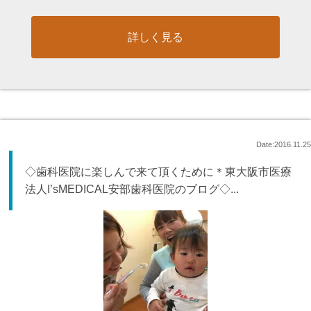
詳しく見る
Date:2016.11.25
◇歯科医院に楽しんで来て頂くために＊東大阪市医療
法人I’sMEDICAL安部歯科医院のブログ◇...