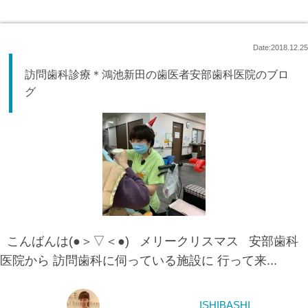
Date:2018.12.25
訪問歯科診療＊鴻池新田の歯医者安部歯科医院のブロ
グ
こんばんは(●＞▽＜●) メリークリスマス 安部歯科
医院から 訪問歯科に伺っている施設に 行って来...
ISHIBASHI