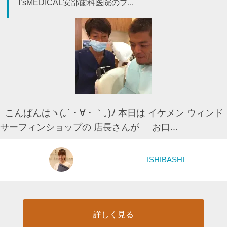
I’sMEDICAL安部歯科医院のブ...
こんばんはヽ(｡´・∀・｀｡)ﾉ 本日は イケメン ウィンド
サーフィンショップの 店長さんが お口...
ISHIBASHI
詳しく見る