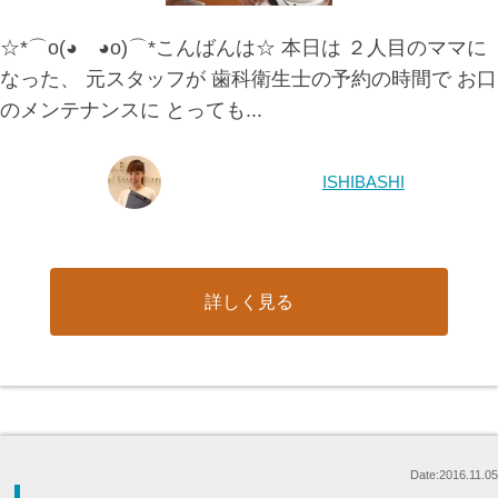
☆*⌒o(◕ ◕o)⌒*こんばんは☆ 本日は ２人目のママに
なった、 元スタッフが 歯科衛生士の予約の時間で お口
のメンテナンスに とっても...
ISHIBASHI
詳しく見る
Date:2016.11.05