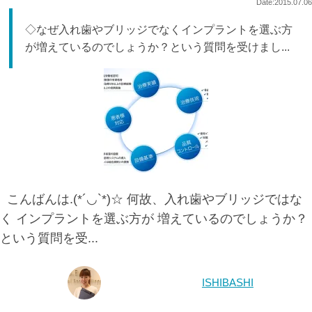
Date:2015.07.06
◇なぜ入れ歯やブリッジでなくインプラントを選ぶ方
が増えているのでしょうか？という質問を受けまし...
こんばんは.(*´◡`*)☆ 何故、入れ歯やブリッジではな
く インプラントを選ぶ方が 増えているのでしょうか？
という質問を受...
ISHIBASHI