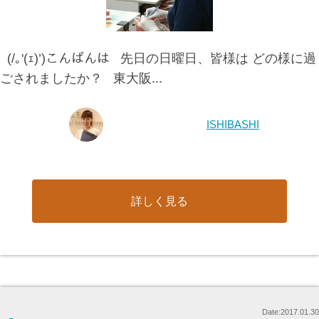
(/｡'(ｪ)’)こんばんは 先日の日曜日、皆様は どの様に過
ごされましたか？ 東大阪...
ISHIBASHI
詳しく見る
Date:2017.01.30