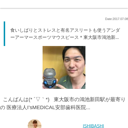
Date:2017.07.08
食いしばりとストレスと有名アスリートも使うアンダ
ーアーマースポーツマウスピース＊東大阪市鴻池新...
こんばんは(* ´▽｀*) 東大阪市の鴻池新田駅が最寄り
の 医療法人I’sMEDICAL安部歯科医院...
ISHIBASHI