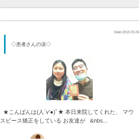
Date:2015.03.24
◇患者さんの涙◇
★こんばんは(人´v’●)ﾟ★ 本日来院してくれた、 マウ
スピース矯正をしている お友達が &nbs...