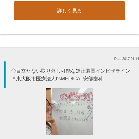
詳しく見る
Date:2017.01.14
◇目立たない取り外し可能な矯正装置インビザライン
＊東大阪市医療法人I’sMEDICAL安部歯科...