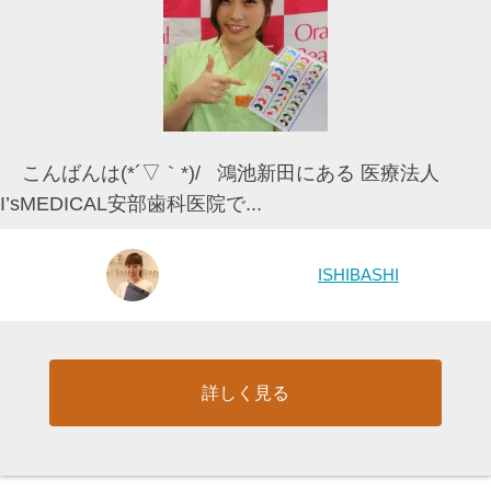
こんばんは(*´▽｀*)/ 鴻池新田にある 医療法人
I’sMEDICAL安部歯科医院で...
ISHIBASHI
詳しく見る