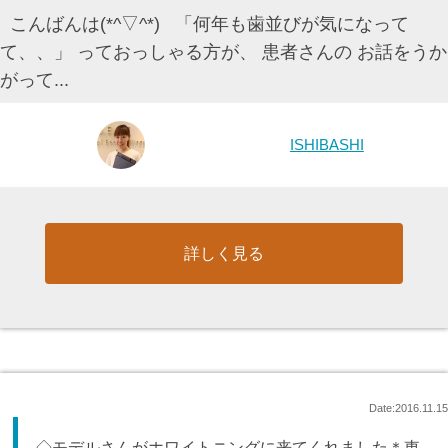
こんばんは(*^▽^*) 「何年も歯並びが気になって
て、、」 っておっしゃる方が、 患者さんの お話をうか
がって...
ISHIBASHI
詳しく見る
Date:2016.11.15
◇モデルさんがホワイトニングに来てくれました＊東