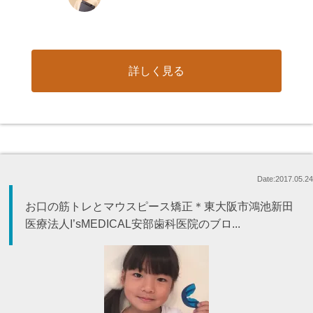
詳しく見る
Date:2017.05.24
お口の筋トレとマウスピース矯正＊東大阪市鴻池新田
医療法人I’sMEDICAL安部歯科医院のブロ...