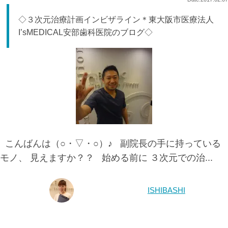
◇３次元治療計画インビザライン＊東大阪市医療法人
I’sMEDICAL安部歯科医院のブログ◇
こんばんは（○・▽・○）♪ 副院長の手に持っている
モノ、 見えますか？？ 始める前に ３次元での治...
ISHIBASHI