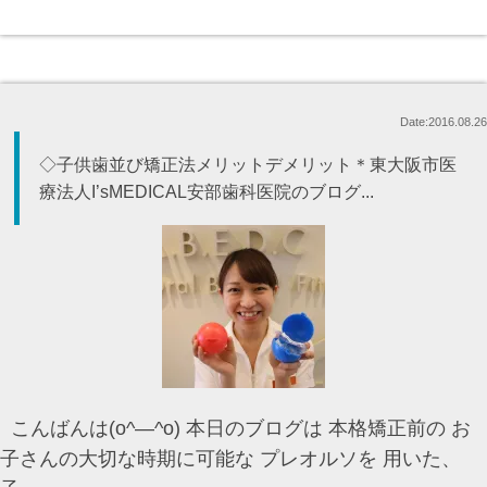
Date:2016.08.26
◇子供歯並び矯正法メリットデメリット＊東大阪市医
療法人I’sMEDICAL安部歯科医院のブログ...
こんばんは(o^―^o) 本日のブログは 本格矯正前の お
子さんの大切な時期に可能な プレオルソを 用いた、