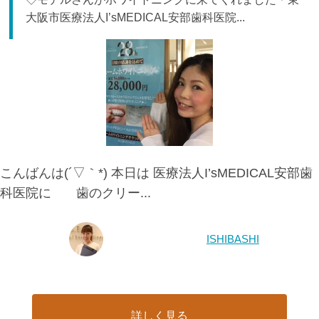
大阪市医療法人I’sMEDICAL安部歯科医院...
こんばんは(´▽｀*) 本日は 医療法人I’sMEDICAL安部歯
科医院に 歯のクリー...
ISHIBASHI
詳しく見る