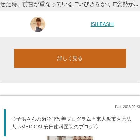
せた時、前歯が重なっている □いびきをかく □姿勢が...
ISHIBASHI
詳しく見る
Date:2016.09.23
◇子供さんの歯並び改善プログラム＊東大阪市医療法
人I’sMEDICAL安部歯科医院のブログ◇