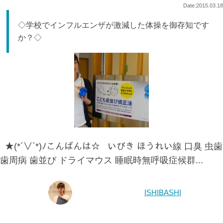
Date:2015.03.18
◇学校でインフルエンザが激減した体操を御存知です
か？◇
★(*´∨`*)ﾉこんばんは☆ いびき ほうれい線 口臭 虫歯
歯周病 歯並び ドライマウス 睡眠時無呼吸症候群...
ISHIBASHI