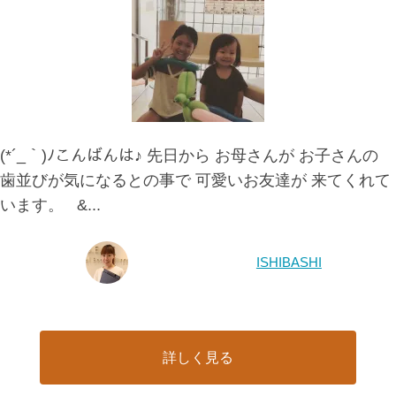
(*´_｀)ﾉこんばんは♪ 先日から お母さんが お子さんの
歯並びが気になるとの事で 可愛いお友達が 来てくれて
います。 &...
ISHIBASHI
詳しく見る