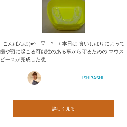
こんばんは(●^ ▽ ^ ♪ 本日は 食いしばりによって
歯や顎に起こる可能性のある事から守るための マウス
ピースが完成した患...
ISHIBASHI
詳しく見る