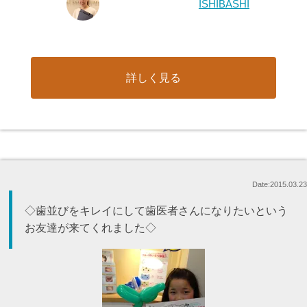
ISHIBASHI
詳しく見る
Date:2015.03.23
◇歯並びをキレイにして歯医者さんになりたいという
お友達が来てくれました◇