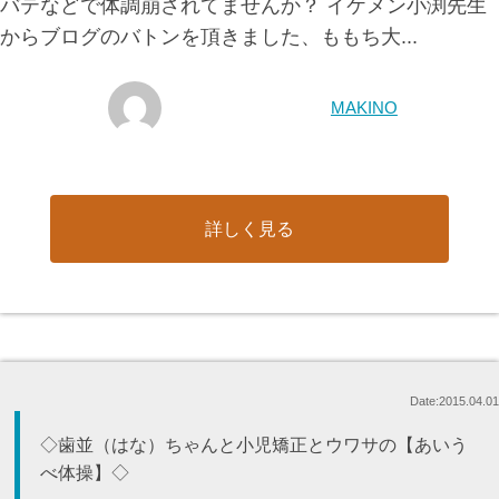
バテなどで体調崩されてませんか？ イケメン小渕先生
からブログのバトンを頂きました、ももち大...
MAKINO
詳しく見る
Date:2015.04.01
◇歯並（はな）ちゃんと小児矯正とウワサの【あいう
べ体操】◇