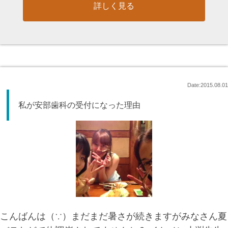
詳しく見る
Date:2015.08.01
私が安部歯科の受付になった理由
こんばんは（∵）まだまだ暑さが続きますがみなさん夏