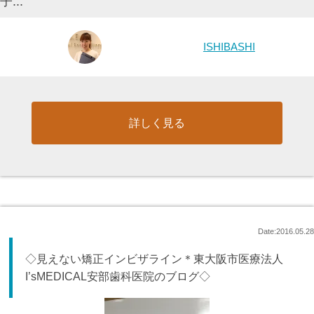
子...
ISHIBASHI
詳しく見る
Date:2016.05.28
◇見えない矯正インビザライン＊東大阪市医療法人
I’sMEDICAL安部歯科医院のブログ◇