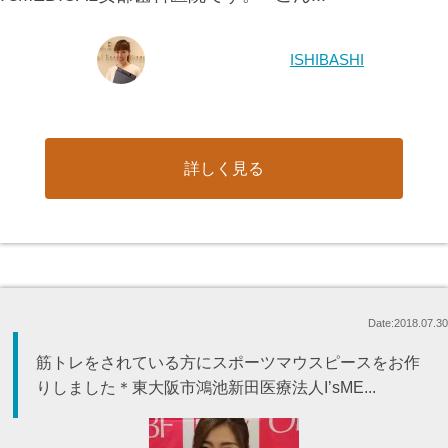
ISHIBASHI
詳しく見る
Date:2018.07.30
筋トレをされている方にスポーツマウスピースをお作
りしました＊東大阪市鴻池新田医療法人I’sME...