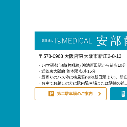
〒578-0963 大阪府東大阪市新庄2-8-13
・JR学研都市線(片町線) 鴻池新田駅から徒歩10分
・近鉄東大阪線 荒本駅 徒歩15分
・最寄りのバス停は楠風荘(鴻池新田駅より)、新庄
・お車でお越しの方は院内駐車場または隣接の第
第二駐車場のご案内