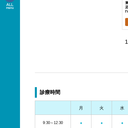
I
1
診療時間
月
火
水
9:30～12:30
●
●
●