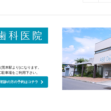
月
30th
2026
(荒本駅より)になります。
二駐車場をご利用下さい。
初診の方の予約はコチラ