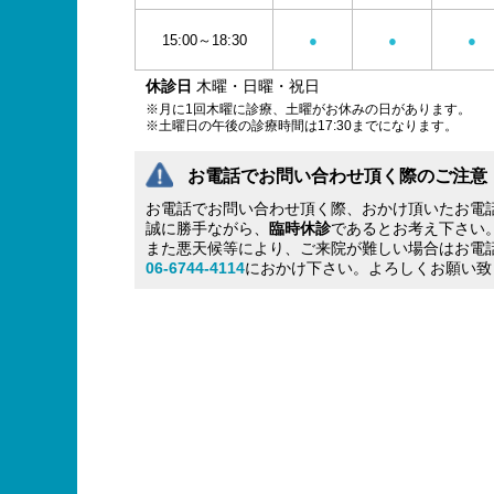
15:00～18:30
●
●
●
休診日
木曜・日曜・祝日
※月に1回木曜に診療、土曜がお休みの日があります。
※土曜日の午後の診療時間は17:30までになります。
お電話でお問い合わせ頂く際のご注意
お電話でお問い合わせ頂く際、おかけ頂いたお電
誠に勝手ながら、
臨時休診
であるとお考え下さい
また悪天候等により、ご来院が難しい場合はお電
06-6744-4114
におかけ下さい。よろしくお願い致